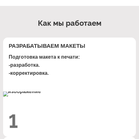
Как мы работаем
РАЗРАБАТЫВАЕМ МАКЕТЫ
Подготовка макета к печати:
-разработка.
-корректировка.
1