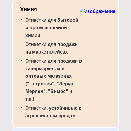
Химия
Этикетки для бытовой
и промышленной
химии
Этикетки для продажи
на маркетплейсах
Этикетки для продажи в
гипермаркетах и
оптовых магазинах
("Петрович", "Леруа
Мерлен", "Вимос" и
т.п.)
Этикетки, устойчивые к
агрессивным средам