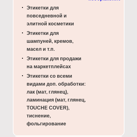
Этикетки для
повседневной и
элитной косметики
Этикетки для
шампуней, кремов,
масел и т.п.
Этикетки для продажи
на маркетплейсах
Этикетки со всеми
видами доп. обработки:
лак (мат, глянец),
ламинация (мат, глянец,
TOUCHE COVER),
тиснение,
фольгирование